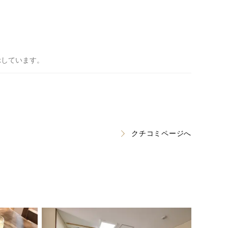
示しています。
クチコミページへ