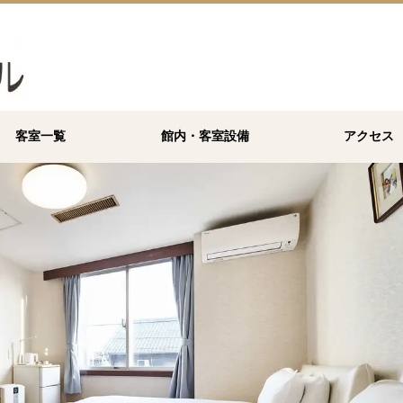
客室一覧
館内・客室設備
アクセス