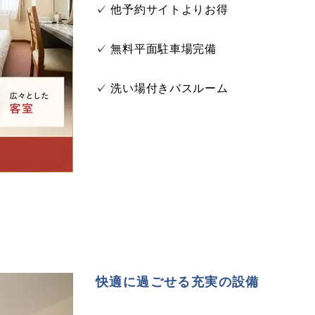
✓ 他予約サイトよりお得
✓ 無料平面駐車場完備
✓ 洗い場付きバスルーム
快適に過ごせる充実の設備