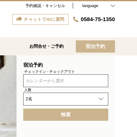
予約確認・キャンセル
language
0584-75-1350
チャットでAIに質問
お問合せ・ご予約
宿泊予約
宿泊予約
チェックイン - チェックアウト
カレンダーから選択
人数
検索