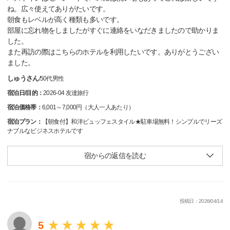
ね。広々使えてありがたいです。
朝食もレベルが高く種類も多いです。
部屋に忘れ物をしましたがすぐに連絡をいなだきましたので助かりま
した。
また再訪の際はこちらのホテルを利用したいです。ありがとうござい
ました。
しゅうさん
/
50代
男性
宿泊日/目的：
2026-04 友達旅行
宿泊価格帯：
6,001～7,000円（大人一人あたり）
宿泊プラン：
【朝食付】和洋ビュッフェスタイル★駐車場無料！シンプルでリーズ
ナブルなビジネスホテルです
宿からの返信を読む
投稿日：2026/04/14
5