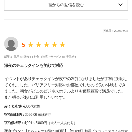
宿からの返信を読む
投稿日：2026/06/08
5
部屋 4 |
風呂 4 |
朝食 5 |
夕食 - |
接客・サービス 5 |
清潔感 5
深夜のチェックインも笑顔で対応
イベントがありチェックインが夜中の2時になりましたが丁寧に対応し
てくれました。バリアフリー対応のお部屋でしたので良い体験もでき
ました。朝食がどこのビジネスホテルよりも種類豊富で満足でした。
また機会があれば利用したいです。
みくたむさん
/
50代
女性
宿泊日/目的：
2026-06 家族旅行
宿泊価格帯：
4,001～5,000円（大人一人あたり）
宿泊プラン：
【じゃらんのお得な10日間】【朝食付】和洋ビュッフェスタイル朝食