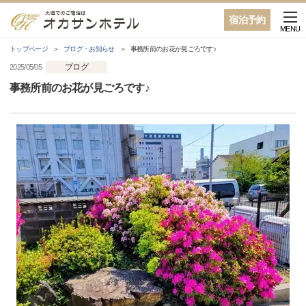
宿泊予約
MENU
トップページ
ブログ・お知らせ
事務所前のお花が見ごろです♪
ブログ
2025/05/05
事務所前のお花が見ごろです♪