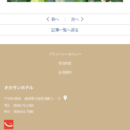
前へ
次へ
記事一覧へ戻る
プライバシーポリシー
宿泊約款
会員規約
オカサンホテル
〒
503-0824
岐阜県大垣市旭町１－５
TEL
0584-75-1350
FAX
0584-81-7580