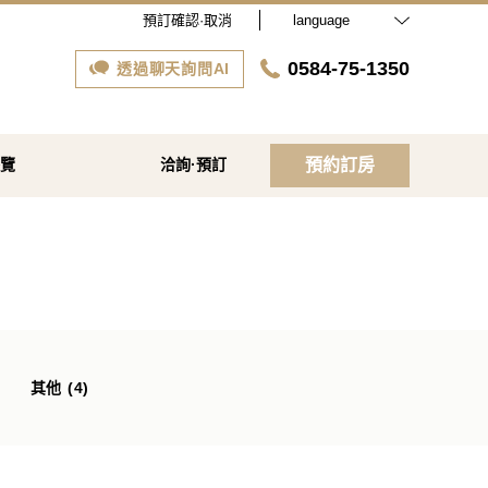
預訂確認·取消
language
0584-75-1350
透過聊天詢問AI
導覽
洽詢·預訂
預約訂房
其他 (4)