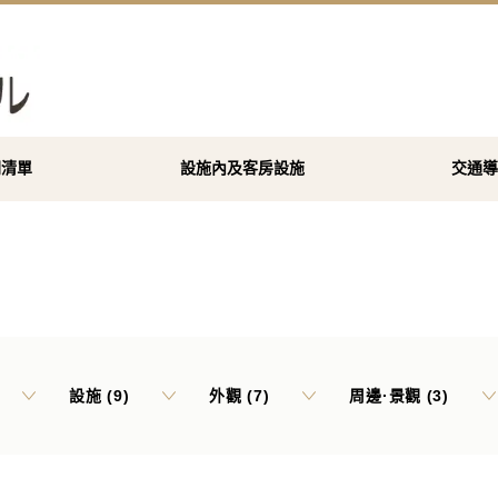
間清單
設施內及客房設施
交通
設施 (9)
外觀 (7)
周邊·景觀 (3)