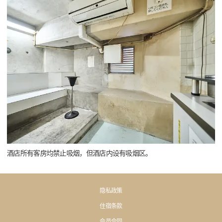
酒店所有客房均禁止吸烟，但酒店内设有吸烟区。
隐私政策
住宿条款
会员合同