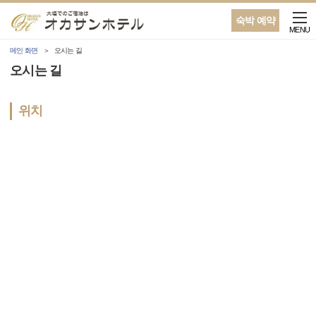
숙박 예약
MENU
메인 화면
오시는 길
오시는 길
위치