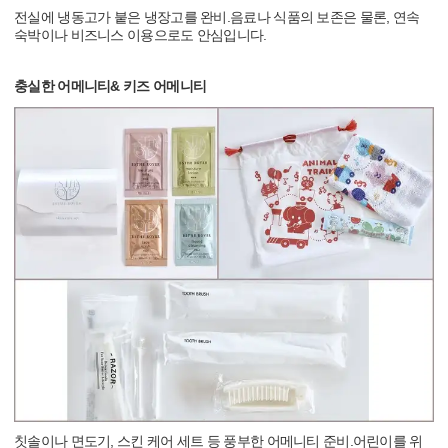
전실에 냉동고가 붙은 냉장고를 완비.음료나 식품의 보존은 물론, 연속
숙박이나 비즈니스 이용으로도 안심입니다.
충실한 어메니티& 키즈 어메니티
칫솔이나 면도기, 스킨 케어 세트 등 풍부한 어메니티 준비.어린이를 위