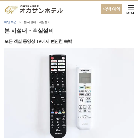
숙박 예약
MENU
메인 화면
본 시설내・객실설비
본 시설내・객실설비
모든 객실 동영상 TV에서 편안한 숙박